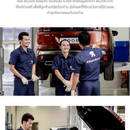
หรือ 60,000 กิโลเมตร รวมทั้งสิ้น 6 ครั้ง คิดเป็นมูลค่ากว่า 36,500 บาท
ให้แก่ท่านฟรี เพื่อให้ลูกค้าเปอโยต์ทุกท่าน อุ่นใจและไร้กังวล ในการใช้งานและ
บำรุงรักษารถยนต์ของท่าน