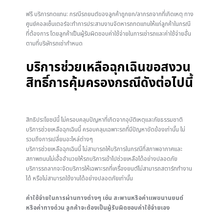
ฟรี บริการทดแทน: กรณีรถยนต์ของลูกค้าถูกยก/ลากรถจากที่เกิดเหตุ ทาง
ศูนย์คอลเซ็นเตอร์จะทำการประสานงานจัดหารถทดแทนให้แก่ลูกค้าในกรณี
ที่ต้องการ โดยลูกค้าเป็นผู้รับผิดชอบค่าใช้จ่ายในการเช่ารถและค่าใช้จ่ายอื่น
ตามที่บริษัทรถเช่ากำหนด
บริการช่วยเหลือฉุกเฉินขอสงวน
สิทธิ์การคุ้มครองกรณีดังต่อไปนี้
สิทธิประโยชน์นี้ ไม่ครอบคลุมปัญหาที่เกิดจากอุบัติเหตุและภัยธรรมชาติ
บริการช่วยเหลือฉุกเฉินนี้ ครอบคลุมเฉพาะรถที่มีปัญหาขัดข้องเท่านั้น ไม่
รวมถึงการเปลี่ยนอะไหล่ต่างๆ
บริการช่วยเหลือฉุกเฉินนี้ ไม่สามารถให้บริการในกรณีที่สภาพอากาศและ
สภาพถนนไม่เอื้ออำนวยให้รถบริการเข้าไปช่วยเหลือได้อย่างปลอดภัย
บริการรถลากจะจัดบริการให้เฉพาะรถที่เครื่องยนต์ไม่สามารถสตาร์ททำงาน
ได้ หรือไม่สามารถใช้งานได้อย่างปลอดภัยเท่านั้น
ค่าใช้จ่ายในการผ่านทางต่างๆ เช่น สะพานหรือค่าแพขนานยนต์
หรือค่าทางด่วน ลูกค้าจะต้องเป็นผู้รับผิดชอบค่าใช้จ่ายเอง