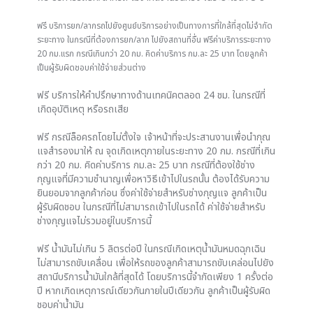
ฟรี บริการยก/ลากรถไปยังศูนย์บริการอย่างเป็นทางการที่ใกล้ที่สุดไม่จำกัด
ระยะทาง ในกรณีที่ต้องการยก/ลาก ไปยังสถานที่อื่น ฟรีค่าบริการระยะทาง
20 กม.แรก กรณีเกินกว่า 20 กม. คิดค่าบริการ กม.ละ 25 บาท โดยลูกค้า
เป็นผู้รับผิดชอบค่าใช้จ่ายส่วนต่าง
ฟรี บริการให้คำปรึกษาทางด้านเทคนิคตลอด 24 ชม. ในกรณีที่
เกิดอุบัติเหตุ หรือรถเสีย
ฟรี กรณีล็อครถโดยไม่ตั้งใจ เจ้าหน้าที่จะประสานงานเพื่อนำกุณ
แจสำรองมาให้ ณ จุดเกิดเหตุภายในระยะทาง 20 กม. กรณีที่เกิน
กว่า 20 กม. คิดค่าบริการ กม.ละ 25 บาท กรณีที่ต้องใช้ช่าง
กุญแจที่มีความชำนาญเพื่อหาวิธีเข้าไปในรถนั้น ต้องได้รับความ
ยินยอมจากลูกค้าก่อน ซึ่งค่าใช้จ่ายสำหรับช่างกุญแจ ลูกค้าเป็น
ผู้รับผิดชอบ ในกรณีที่ไม่สามารถเข้าไปในรถได้ ค่าใช้จ่ายสำหรับ
ช่างกุญแจไม่รวมอยู่ในบริการนี้
ฟรี น้ำมันไม่เกิน 5 ลิตรต่อปี ในกรณีเกิดเหตุน้ำมันหมดฉุกเฉิน
ไม่สามารถขับเคลื่อน เพื่อให้รถของลูกค้าสามารถขับเคล่อนไปยัง
สถานีบริการน้ำมันใกล้ที่สุดได้ โดยบริการนี้จำกัดเพียง 1 ครั้งต่อ
ปี หากเกิดเหตุการณ์เดียวกันภายในปีเดียวกัน ลูกค้าเป็นผู้รับผิด
ชอบค่าน้ำมัน