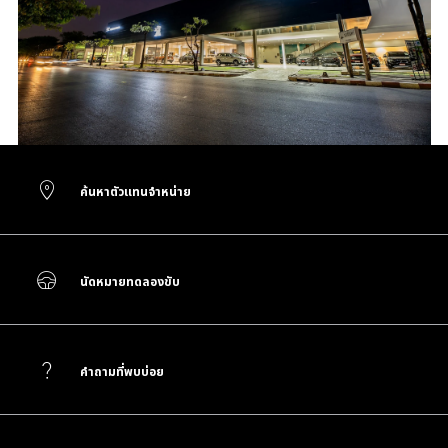
ค้นหาตัวแทนจำหน่าย
นัดหมายทดลองขับ
คำถามที่พบบ่อย