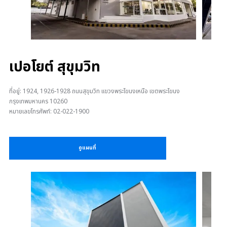
เปอโยต์ สุขุมวิท
ที่อยู่: 1924, 1926-1928 ถนนสุขุมวิท แขวงพระโขนงเหนือ เขตพระโขนง
กรุงเทพมหานคร 10260
หมายเลขโทรศัพท์: 02-022-1900
ดูแผนที่