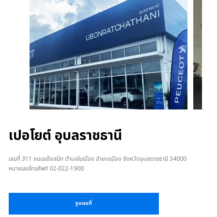
เปอโยต์ อุบลราชธานี
เลขที่ 311 ถนนแจ้งสนิท ตำบลในเมือง อำเภอเมือง จังหวัดอุบลราชธานี 34000
หมายเลขโทรศัพท์ 02-022-1900
ดูแผนที่