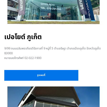
เปอโยต์ ภูเก็ต
9/99 ถนนเฉลิมพระเกียรติรัชกาลที่ 9 หมู่ที่ 5 ตำบลรัษฎา อำเภอเมืองภูเก็ต จังหวัดภูเก็ต
83000
หมายเลขโทรศัพท์ 02-022-1900
ดูแผนที่