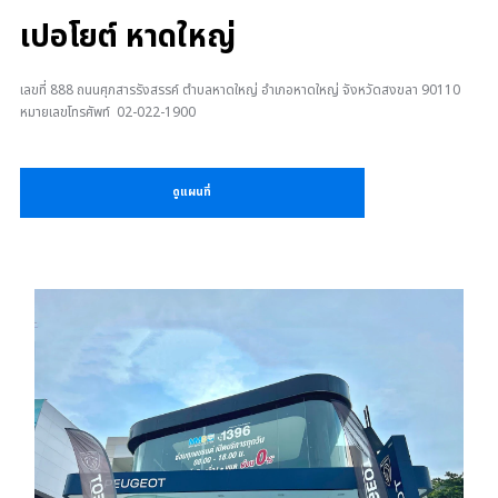
เปอโยต์ หาดใหญ่
เลขที่ 888 ถนนศุภสารรังสรรค์ ตำบลหาดใหญ่ อำเภอหาดใหญ่ จังหวัดสงขลา 90110
หมายเลขโทรศัพท์ 02-022-1900
ดูแผนที่