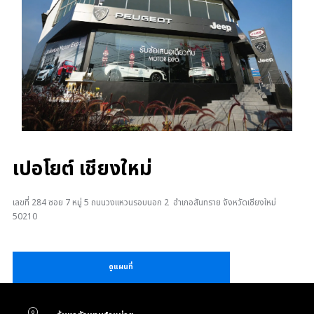
เปอโยต์ เชียงใหม่
เลขที่ 284 ซอย 7 หมู่ 5 ถนนวงแหวนรอบนอก 2 อำเภอสันทราย จังหวัดเชียงใหม่
50210
ดูแผนที่